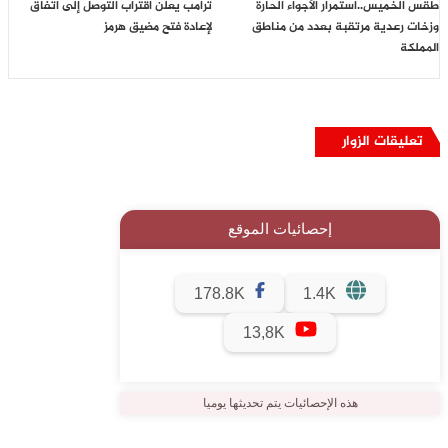
طقس الخميس..استمرار الأجواء الحارة
ترامب يعلن اقتراب التوصل إلى اتفاق
وزخات رعدية مرتقبة بعدد من مناطق
لإعادة فتح مضيق هرمز
المملكة
تعليقات الزوار
إحصائيات الموقع
178.8K
1.4K
13,8K
هذه الإحصائيات يتم تحديثها يوميا