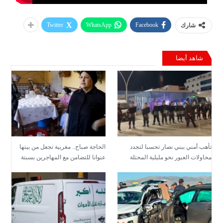
Twitter
WhatsApp
Facebook
شارك
شاهد أيضا
تأهب أمني ببني نصار تحسبا لتجدد
الحاجة صباح.. مغربية تجعل من بيتها
محاولات العبور نحو مليلية المحتلة
عنوانا للتضامن مع المهاجرين بسبتة