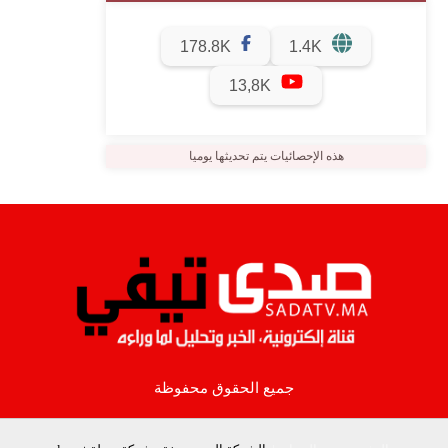
178.8K
1.4K
13,8K
هذه الإحصائيات يتم تحديثها يوميا
جميع الحقوق محفوظة