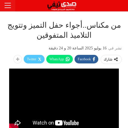
من مكناس..أجواء حفل التميز وتتويج
التلاميذ المتفوقين
نشر في
16 يوليو 2025 الساعة 20 و 24 دقيقة
Twitter
WhatsApp
Facebook
شارك