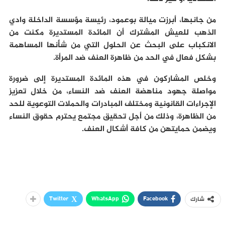
من جانبها، أبرزت ميالة بوعمود، رئيسة مؤسسة الداخلة وادي
الذهب للعيش المشترك أن المائدة المستديرة مكنت من
الانكباب على البحث عن الحلول التي من شأنها المساهمة
بشكل فعال في الحد من ظاهرة العنف ضد المرأة.
وخلص المشاركون في هذه المائدة المستديرة إلى ضرورة
مواصلة جهود مناهضة العنف ضد النساء، من خلال تعزيز
الإجراءات القانونية ومختلف المبادرات والحملات التوعوية للحد
من الظاهرة، وذلك من أجل تحقيق مجتمع يحترم حقوق النساء
ويضمن حمايتهن من كافة أشكال العنف.
Twitter
WhatsApp
Facebook
شارك