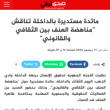
مائدة مستديرة بالداخلة تناقش
“مناهضة العنف بين الثقافي
والقانوني”
نشر في
11 ديسمبر 2024 الساعة 14 و 07 دقيقة
Twitter
WhatsApp
Facebook
شارك
نظمت اللجنة الجهوية لحقوق الإنسان بجهة الداخلة وادي
الذهب، اليوم الثلاثاء بالداخلة، مائدة مستديرة حول “مناهضة
العنف بين الثقافي والقانوني”، وذلك بحضور العديد من
الفعاليات الحقوقية والجمعوية المهتمة بمكافحة ظاهرة
العنف ضد النساء.