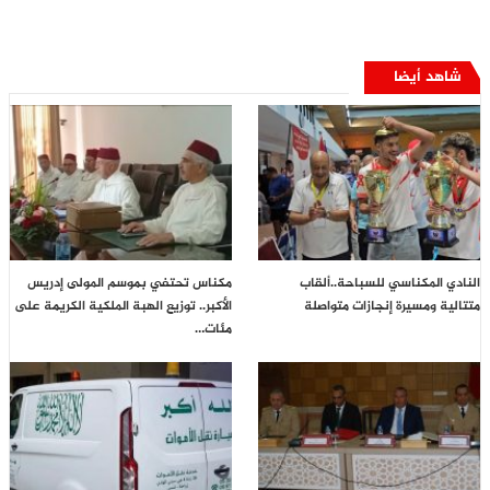
شاهد أيضا
النادي المكناسي للسباحة..ألقاب
مكناس تحتفي بموسم المولى إدريس
متتالية ومسيرة إنجازات متواصلة
الأكبر.. توزيع الهبة الملكية الكريمة على
مئات…