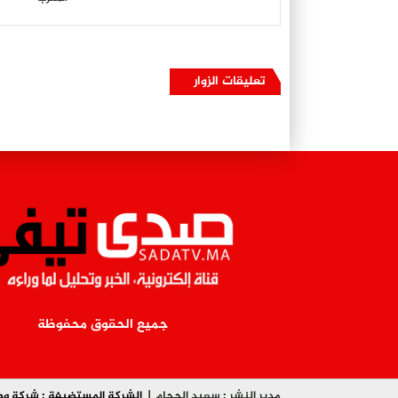
تعليقات الزوار
جميع الحقوق محفوظة
مدير النشر : سعيد الحجام |
الشركة المستضيفة : شركة وصلة la.net