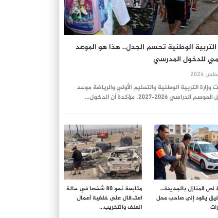
 التربية الوطنية تحسم الجدل.. هذا هو الموعد
مي للدخول المدرسي
زارة التربية الوطنية والتعليم الأولي والرياضة موعد
سم الدراسي 2026-2027، مؤكدة أن الدخول…
لص المنازل بالجديدة…
متابعة نحو 80 شخصا في حالة
قيق يقود إلى صاحب محل
اعتـ.قال على خلفية أعمال
ات
العنف والتخريب…