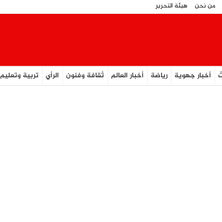
من نحن
هيئة التحرير
ث
أخبار جهوية
رياضة
أخبار العالم
ثقافة وفنون
الرأي
تربية وتعليم