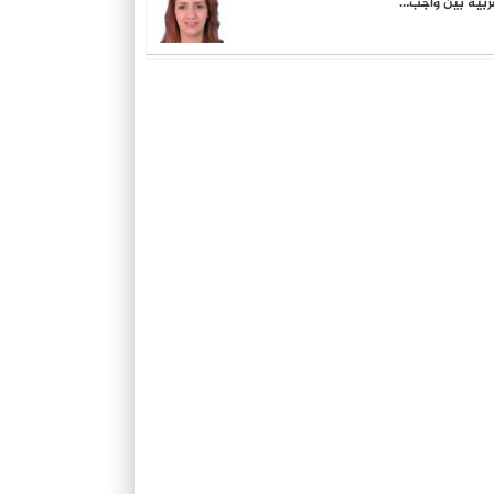
ربية بين واجب…