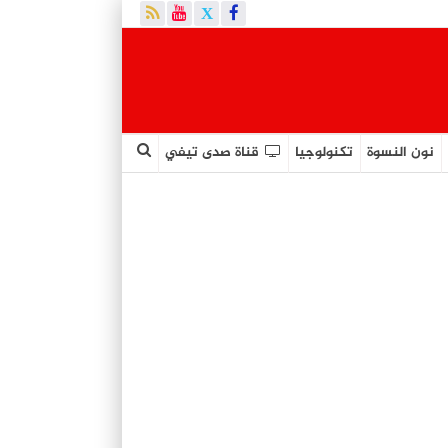
نون النسوة
تكنولوجيا
قناة صدى تيفي