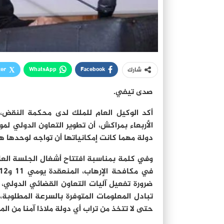
ter
WhatsApp
Facebook
شارك
صدى تيفي.
أكد الوكيل العام للملك لدى محكمة النقض، ر
الأربعاء بمراكش، أن تطوير التعاون الدولي لمو
دولة مهما كانت إمكانياتها أن تواجه لوحدها ه
وفي كلمة بمناسبة افتتاح أشغال الجلسة العام
ضرورة تفعيل آليات التعاون القضائي الدولي، 
تبادل المعلومات المتوفرة بالسرعة المطلوبة،
حتى لا تتخذ من تراب أي دولة ملاذا آمنا من الم