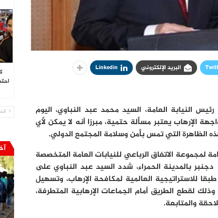
ترصد
Twit
البريد الإلكتروني
Linkedin
ك
احتف
ئيس النيابة العامة، السيد محمد عبد النباوي، اليوم
الس
اجهة الإرهاب يعتبر مسألة حتمية، مبرزا أنه لا يمكن لأي
ذه الظاهرة التي تمس بأمن وسلامة المجتمع الدولي.
آخ
ة لمجموعة الاتفاق الرباعي للنيابات العامة المتخصصة
في مكافحة الإرهاب، المنعقدة يومي 11 و12 دجنبر بالمدينة الحمراء، شدد السيد عبد النباوي على
طبقا للاستراتيجية العالمية لمكافحة الإرهاب، وتسهيل
 وذلك لقطع الطريق أمام الجماعات الإرهابية المتطرفة،
لاحقة والمتابعة.