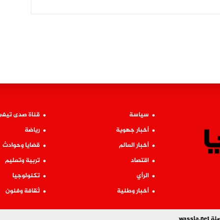
سياسة
قناة صدى تيف
أخبار جهوية
رياضة
أخبار العالم
قضايا وحوادث
اقتصاد
تربية وتعليم
الرأي
تكنولوجيا
أخبار وطنية
ثقافة وفنون
wass