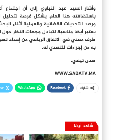
وأشار السيد عبد النباوي إلى أن اجتماع أع
باستضافته هذا العام، يشكل فرصة لتحليل ال
ورصد التحديات القضائية والعملية أثناء البحث
يعتبر أيضا مناسبة لتبادل وجهات النظر حول ا
طرف معني في الاتفاق الرباعي من إعداد تصور
به من إجراءات للتصدي له.
صدى تيفي.
WWW.SADATV.MA
ter
WhatsApp
Facebook
شارك
شاهد أيضا