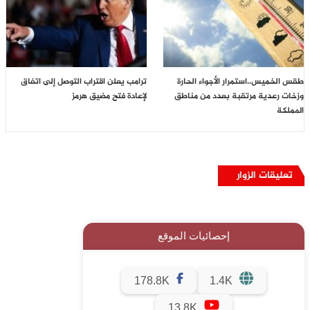
طقس الخميس..استمرار الأجواء الحارة
ترامب يعلن اقتراب التوصل إلى اتفاق
وزخات رعدية مرتقبة بعدد من مناطق
لإعادة فتح مضيق هرمز
المملكة
تعليقات الزوار
إحصائيات الموقع
178.8K
1.4K
13,8K