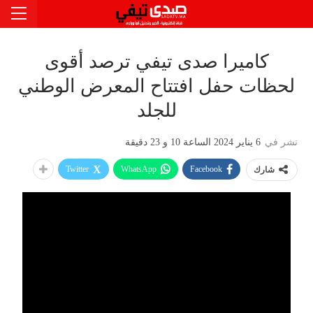
كاميرا صدى تيفي ترصد أقوى
لحظات حفل افتتاح المعرض الوطني
للجلد
نشر في
6 يناير 2024 الساعة 10 و 23 دقيقة
Twitter
WhatsApp
Facebook
شارك