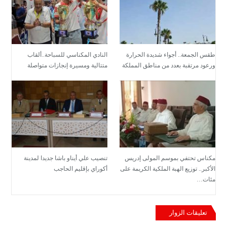
طقس الجمعة.. أجواء شديدة الحرارة
النادي المكناسي للسباحة..ألقاب
ورعود مرتقبة بعدد من مناطق المملكة
متتالية ومسيرة إنجازات متواصلة
مكناس تحتفي بموسم المولى إدريس
تنصيب علي أيناو باشا جديدا لمدينة
الأكبر.. توزيع الهبة الملكية الكريمة على
أكوراي بإقليم الحاجب
مئات…
تعليقات الزوار