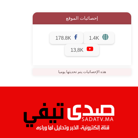
إحصائيات الموقع
178.8K
1.4K
13,8K
هذه الإحصائيات يتم تحديثها يوميا