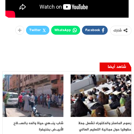
Twitter
WhatsApp
Facebook
شارك
شاهد أيضا
رسوم الماستر والدكتوراه تشعل جدلا
شاب ينـ.هي حياة والده بالسـ..لاح
حقوقيا حول مجانية التعليم العالي
الأبيـ.ض بخنيفرة