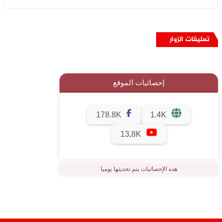
تعليقات الزوار
إحصائيات الموقع
178.8K
1.4K
13,8K
هذه الإحصائيات يتم تحديثها يوميا