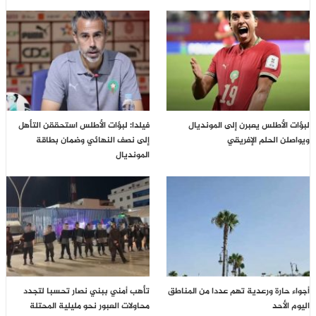
لبؤات الأطلس يعبرن إلى المونديال
فيلدا: لبؤات الأطلس استحققن التأهل
ويواصلن الحلم الإفريقي
إلى نصف النهائي وضمان بطاقة
المونديال
أجواء حارة ورعدية تهم عددا من المناطق
تأهب أمني ببني نصار تحسبا لتجدد
اليوم الأحد
محاولات العبور نحو مليلية المحتلة